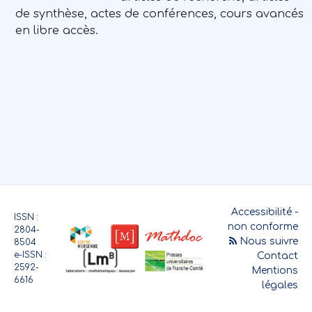
de synthèse, actes de conférences, cours avancés
en libre accès.
Accessibilité -
ISSN :
non conforme
2804-
Nous suivre
8504
e-ISSN :
Contact
2592-
Mentions
6616
légales