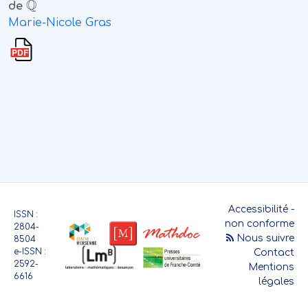
de
Marie-Nicole Gras
Accessibilité -
ISSN :
non conforme
2804-
Nous suivre
8504
e-ISSN :
Contact
2592-
Mentions
6616
légales