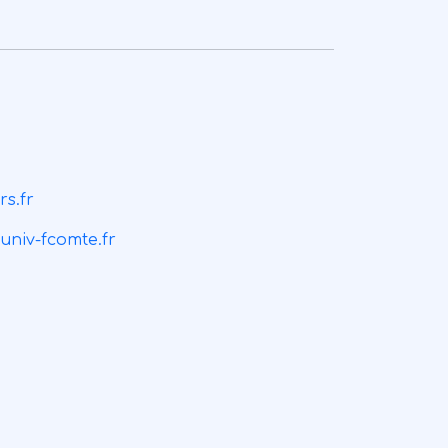
rs.fr
univ-fcomte.fr