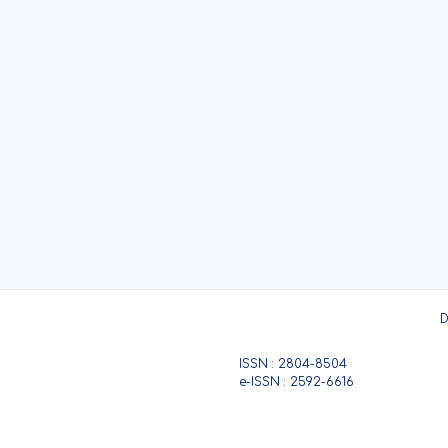
D
ISSN : 2804-8504
e-ISSN : 2592-6616