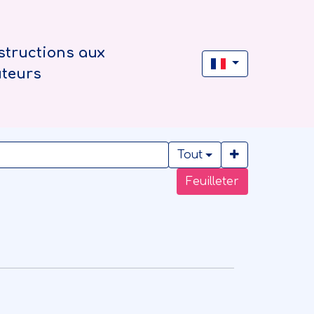
structions aux
uteurs
Tout
Feuilleter