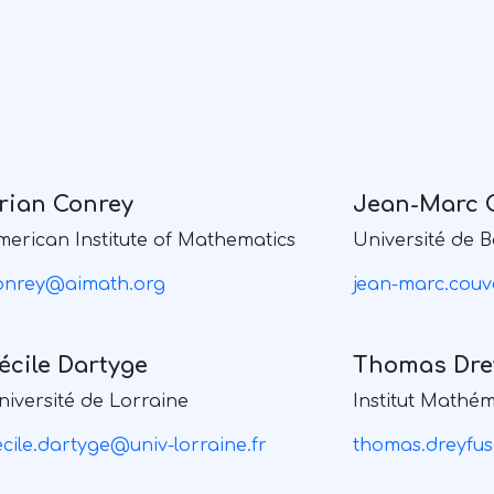
rian Conrey
Jean-Marc 
merican Institute of Mathematics
Université de 
onrey@aimath.org
jean-marc.cou
écile Dartyge
Thomas Dre
niversité de Lorraine
Institut Mathé
ecile.dartyge@univ-lorraine.fr
thomas.dreyfus