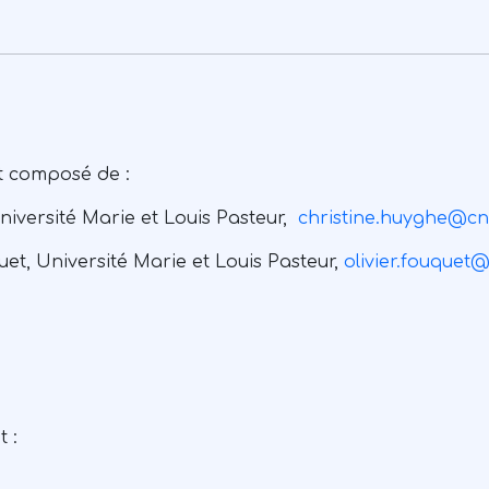
st composé de :
niversité Marie et Louis Pasteur,
christine.huyghe@
cn
uet, Université Marie et Louis Pasteur,
olivier.fouquet@
 :