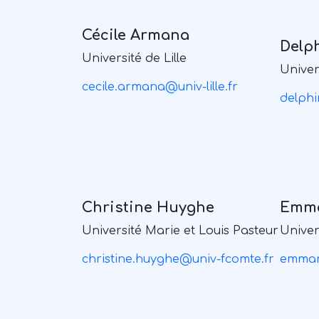
Cécile Armana
Delp
Université de Lille
Univer
cecile.armana@univ-lille.fr
delphi
Christine Huyghe
Emma
Université Marie et Louis Pasteur
Univer
christine.huyghe@univ-fcomte.fr
emman