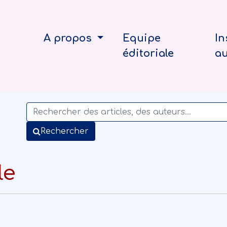
A propos
Equipe
In
éditoriale
a
Rechercher
le