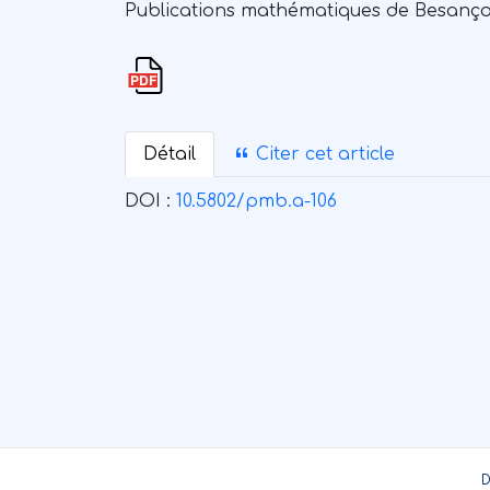
Publications mathématiques de Besançon. 
Détail
Citer cet article
DOI :
10.5802/pmb.a-106
D