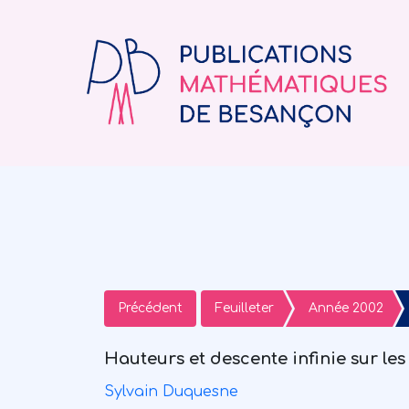
Précédent
Feuilleter
Année 2002
Hauteurs et descente infinie sur le
Sylvain Duquesne