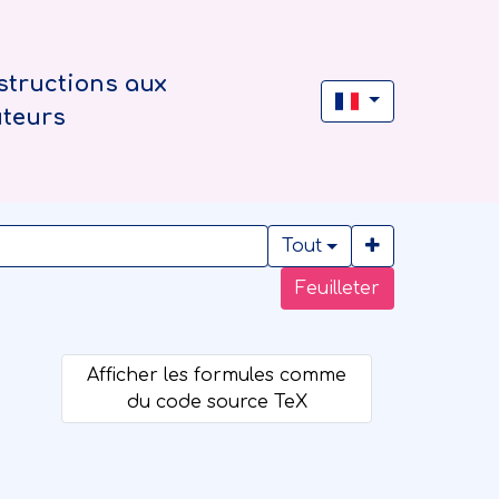
structions aux
uteurs
Tout
Feuilleter