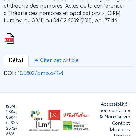
et théorie des nombres, Actes de la conférence
« Théorie des nombres et applications », CIRM,
Luminy, du 30/11 au 04/12 2009 (2011), pp. 37-46
Détail
Citer cet article
DOI :
10.5802/pmb.a-134
Accessibilité -
ISSN :
non conforme
2804-
Nous suivre
8504
e-ISSN :
Contact
2592-
Mentions
6616