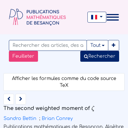
Tout
Feuilleter
Rechercher
ζ
The second weighted moment of
Sandro Bettin
;
Brian Conrey
Publications mathématiques de Besançon. Algèbre