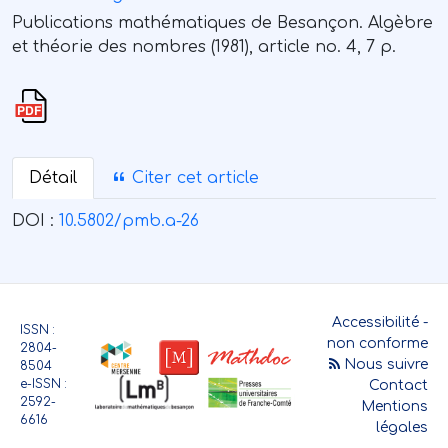
Publications mathématiques de Besançon. Algèbre
et théorie des nombres (1981), article no. 4, 7 p.
Détail
Citer cet article
DOI :
10.5802/pmb.a-26
Accessibilité -
ISSN :
non conforme
2804-
Nous suivre
8504
e-ISSN :
Contact
2592-
Mentions
6616
légales