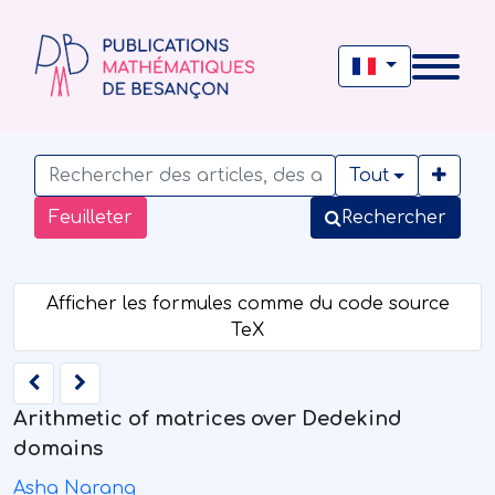
Tout
Feuilleter
Rechercher
Arithmetic of matrices over Dedekind
domains
Asha Narang