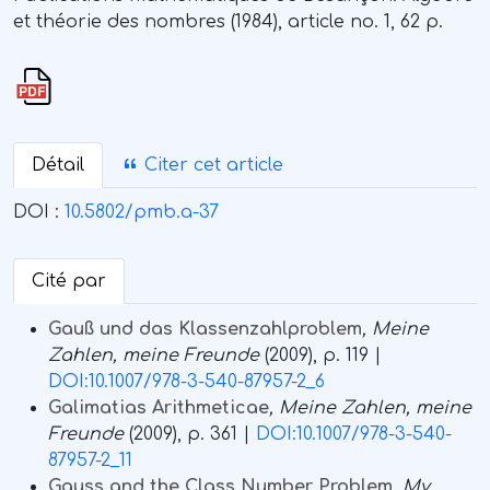
et théorie des nombres (1984), article no. 1, 62 p.
Détail
Citer cet article
DOI :
10.5802/pmb.a-37
Cité par
Gauß und das Klassenzahlproblem
, Meine
Zahlen, meine Freunde
(2009), p. 119 |
DOI:10.1007/978-3-540-87957-2_6
Galimatias Arithmeticae
, Meine Zahlen, meine
Freunde
(2009), p. 361 |
DOI:10.1007/978-3-540-
87957-2_11
Gauss and the Class Number Problem
, My