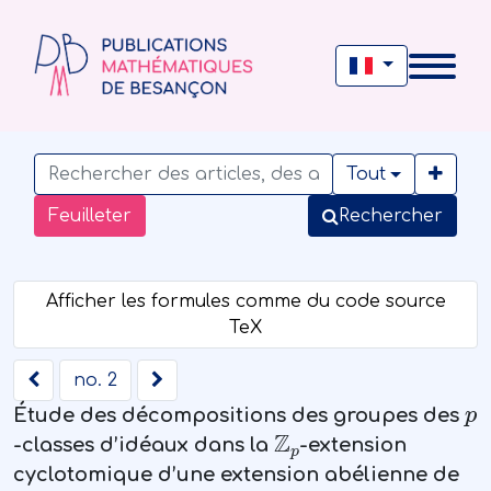
Tout
Feuilleter
Rechercher
no. 2
p
Étude des décompositions des groupes des
ℤ
p
-classes d’idéaux dans la
-extension
cyclotomique d’une extension abélienne de
ℚ