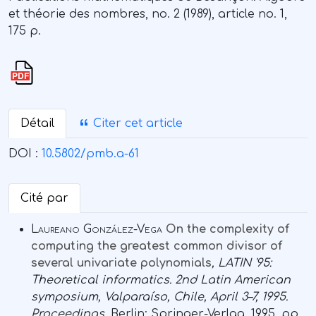
et théorie des nombres, no. 2 (1989), article no. 1,
175 p.
Détail
Citer cet article
DOI :
10.5802/pmb.a-61
Cité par
Laureano González-Vega
On the complexity of
computing the greatest common divisor of
several univariate polynomials
, LATIN '95:
Theoretical informatics. 2nd Latin American
symposium, Valparaíso, Chile, April 3–7, 1995.
Proceedings
, Berlin: Springer-Verlag, 1995, pp.