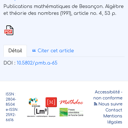
Publications mathématiques de Besançon. Algèbre
et théorie des nombres (1991), article no. 4, 53 p.
Détail
Citer cet article
DOI :
10.5802/pmb.a-65
Accessibilité -
ISSN :
non conforme
2804-
Nous suivre
8504
e-ISSN :
Contact
2592-
Mentions
6616
légales