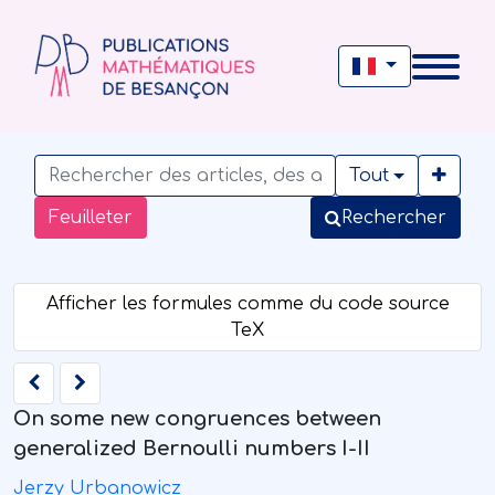
Tout
Feuilleter
Rechercher
On some new congruences between
generalized Bernoulli numbers I-II
Jerzy Urbanowicz