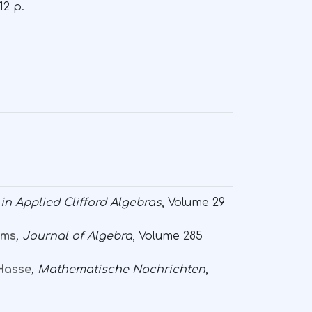
12 p.
in Applied Clifford Algebras
, Volume 29
rms
, Journal of Algebra
, Volume 285
 Hasse
, Mathematische Nachrichten
,