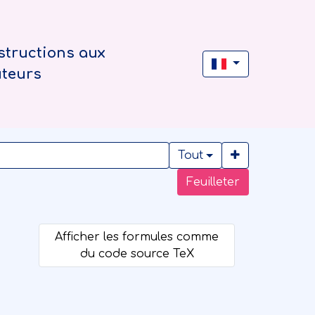
structions aux
uteurs
Tout
Feuilleter