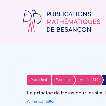
Précédent
Feuilleter
Année 1992
Le principe de Hasse pour les simi
Anne Cortella