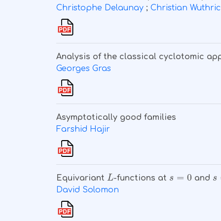
Christophe Delaunay
;
Christian Wuthri
Analysis of the classical cyclotomic ap
Georges Gras
Asymptotically good families
Farshid Hajir
L
s
=
0
s
Equivariant
-functions at
and
David Solomon