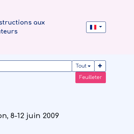
structions aux
uteurs
Tout
Feuilleter
n, 8-12 juin 2009