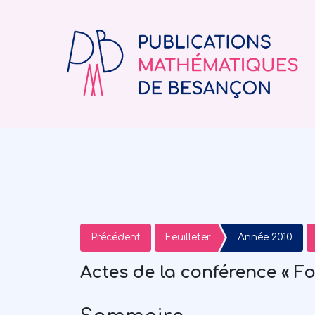
Précédent
Feuilleter
Année 2010
Actes de la conférence « F