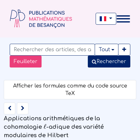
Tout
Feuilleter
Rechercher
Applications arithmétiques de la
ℓ
cohomologie
-adique des variété
modulaires de Hilbert