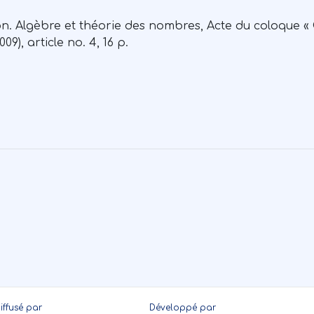
n. Algèbre et théorie des nombres, Acte du coloque «
9), article no. 4, 16 p.
iffusé par
Développé par