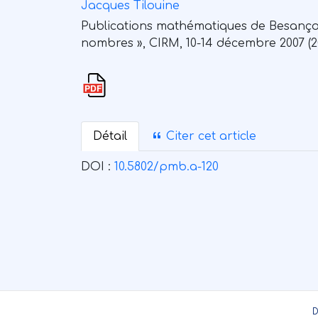
Jacques Tilouine
Publications mathématiques de Besanço
nombres », CIRM, 10-14 décembre 2007 (200
Détail
Citer cet article
DOI :
10.5802/pmb.a-120
D