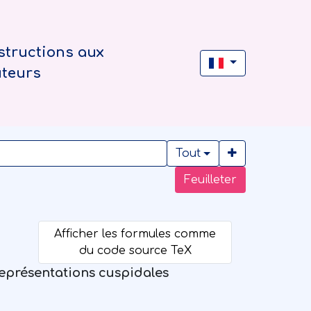
structions aux
uteurs
Tout
Feuilleter
représentations cuspidales