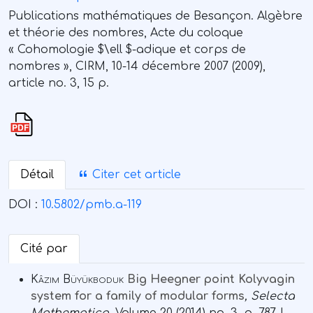
Publications mathématiques de Besançon. Algèbre
et théorie des nombres, Acte du coloque
« Cohomologie $\ell $-adique et corps de
nombres », CIRM, 10-14 décembre 2007 (2009),
article no. 3, 15 p.
Détail
Citer cet article
DOI :
10.5802/pmb.a-119
Cité par
Kâzım Büyükboduk
Big Heegner point Kolyvagin
system for a family of modular forms
, Selecta