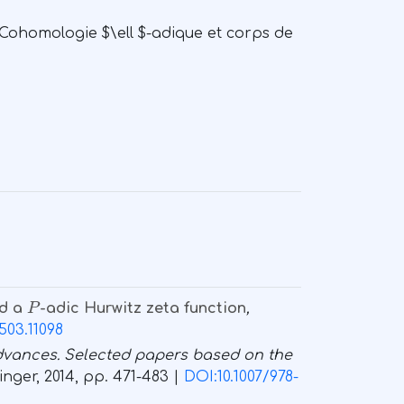
 Cohomologie $\ell $-adique et corps de
P
d a
-adic Hurwitz zeta function
,
503.11098
 advances. Selected papers based on the
ringer, 2014, pp. 471-483 |
DOI:10.1007/978-