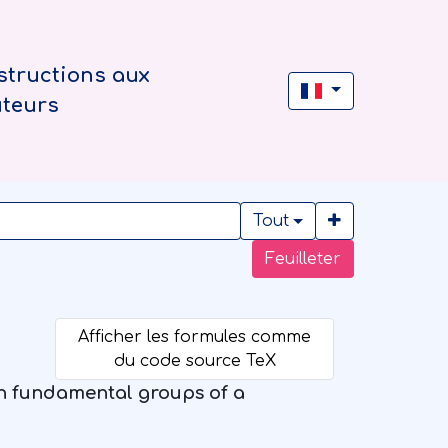
structions aux
uteurs
Tout
Feuilleter
 on fundamental groups of a