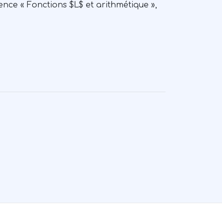
ence « Fonctions $L$ et arithmétique »,