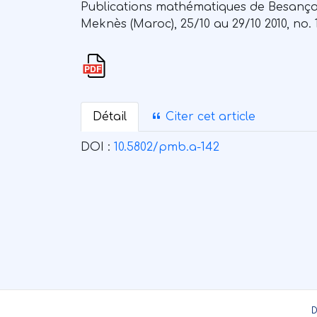
Publications mathématiques de Besançon
Meknès (Maroc), 25/10 au 29/10 2010, no. 1
Détail
Citer cet article
DOI :
10.5802/pmb.a-142
D