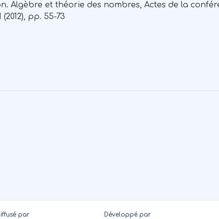
. Algèbre et théorie des nombres, Actes de la confér
 (2012), pp. 55-73
iffusé par
Développé par