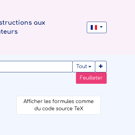
structions aux
uteurs
Tout
Feuilleter