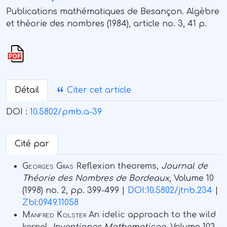
Publications mathématiques de Besançon. Algèbre
et théorie des nombres (1984), article no. 3, 41 p.
Détail
Citer cet article
DOI :
10.5802/pmb.a-39
Cité par
Georges Gras
Reflexion theorems
, Journal de
Théorie des Nombres de Bordeaux
, Volume 10
(1998) no. 2, pp. 399-499 |
DOI:10.5802/jtnb.234
|
Zbl:0949.11058
Manfred Kolster
An idelic approach to the wild