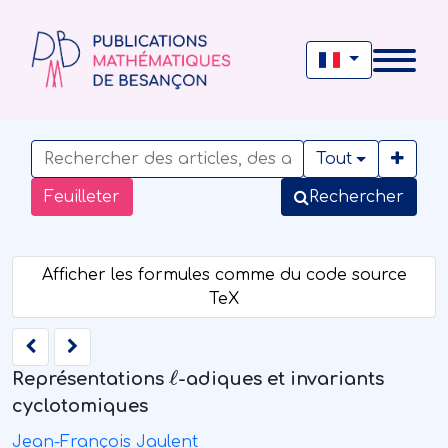
Tout
Feuilleter
Rechercher
ℓ
Représentations
-adiques et invariants
cyclotomiques
Jean-François Jaulent