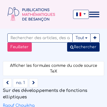
Tout
Feuilleter
Rechercher
no. 1
Sur des développements de fonctions
elliptiques
Raouf Chouikha