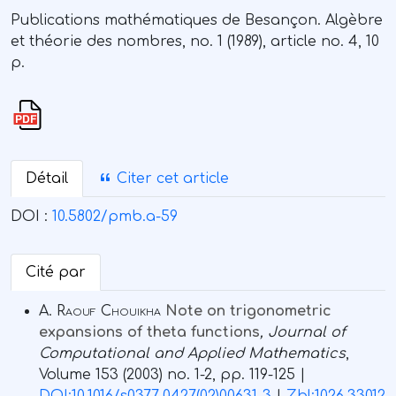
Publications mathématiques de Besançon. Algèbre
et théorie des nombres, no. 1 (1989), article no. 4, 10
p.
Détail
Citer cet article
DOI :
10.5802/pmb.a-59
Cité par
A. Raouf Chouikha
Note on trigonometric
expansions of theta functions
, Journal of
Computational and Applied Mathematics
,
Volume 153
(2003) no. 1-2, pp. 119-125 |