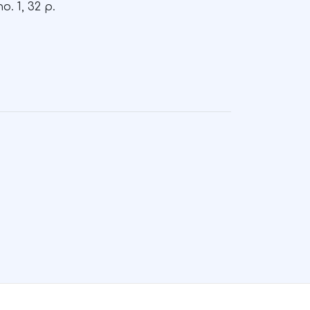
o. 1, 32 p.