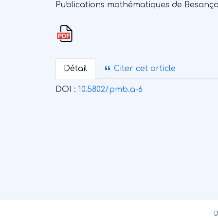
Publications mathématiques de Besançon. 
Détail
Citer cet article
DOI :
10.5802/pmb.a-6
D