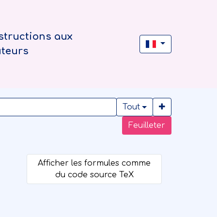
structions aux
uteurs
Tout
Feuilleter