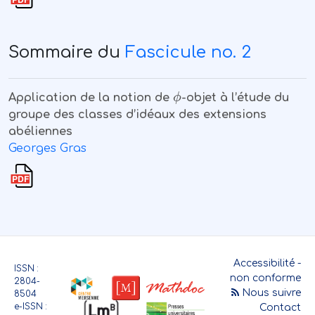
Sommaire du
Fascicule no. 2
ϕ
Application de la notion de
-objet à l’étude du
groupe des classes d’idéaux des extensions
abéliennes
Georges Gras
Accessibilité -
ISSN :
non conforme
2804-
Nous suivre
8504
e-ISSN :
Contact