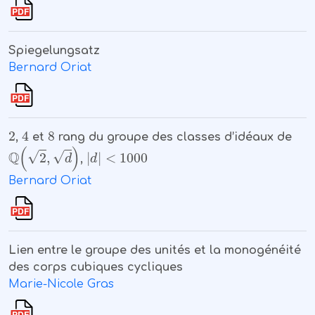
Spiegelungsatz
Bernard Oriat
2
4
8
,
et
rang du groupe des classes d’idéaux de
ℚ
(
2
,
d
)
|
d
|
<
1000
,
Bernard Oriat
Lien entre le groupe des unités et la monogénéité
des corps cubiques cycliques
Marie-Nicole Gras