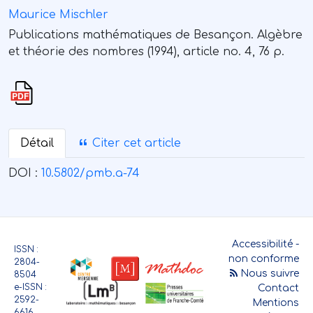
Maurice Mischler
Publications mathématiques de Besançon. Algèbre
et théorie des nombres (1994), article no. 4, 76 p.
Détail
Citer cet article
DOI :
10.5802/pmb.a-74
Accessibilité -
ISSN :
non conforme
2804-
Nous suivre
8504
e-ISSN :
Contact
2592-
Mentions
6616