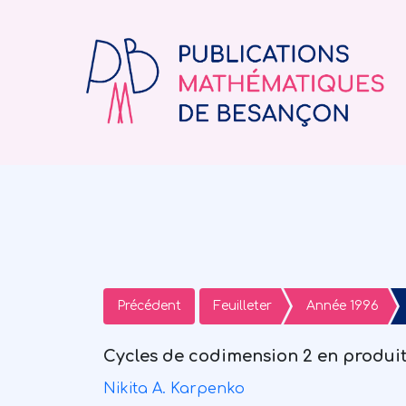
Précédent
Feuilleter
Année 1996
Cycles de codimension 2 en produit
Nikita A. Karpenko