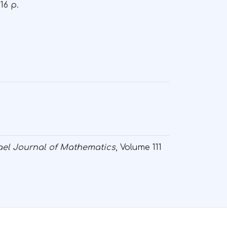
16 p.
rael Journal of Mathematics
, Volume 111