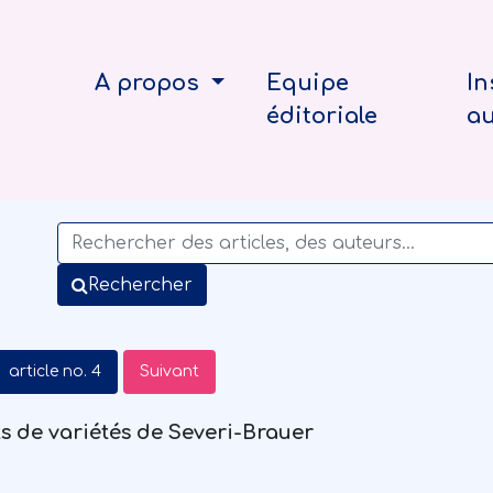
A propos
Equipe
In
éditoriale
a
Rechercher
article no. 4
Suivant
s de variétés de Severi-Brauer