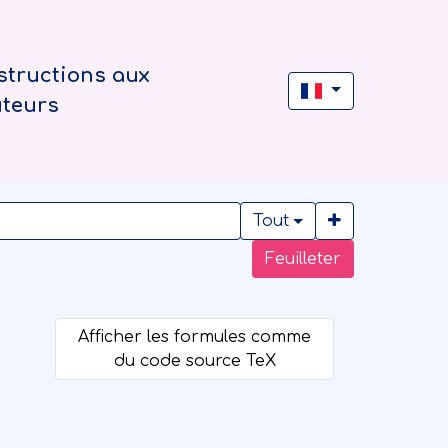
structions aux
uteurs
Tout
Feuilleter