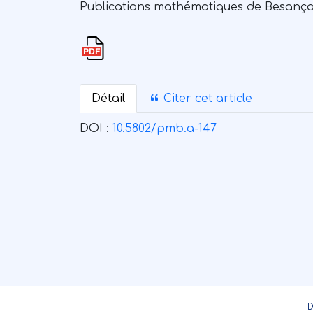
Publications mathématiques de Besançon.
Détail
Citer cet article
DOI :
10.5802/pmb.a-147
D