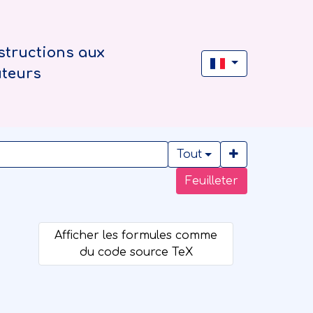
structions aux
uteurs
Tout
Feuilleter