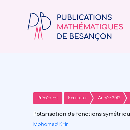
Précédent
Feuilleter
Année 2012
Polarisation de fonctions symétriq
Mohamed Krir