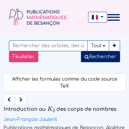
Tout
Feuilleter
Rechercher
K
2
Introduction au
des corps de nombres
Jean-François Jaulent
Publications mathématiques de Besançon. Algèbre