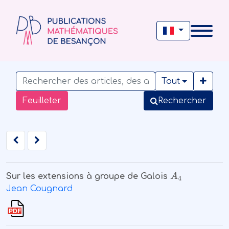
Tout
Feuilleter
Rechercher
A
4
Sur les extensions à groupe de Galois
Jean Cougnard