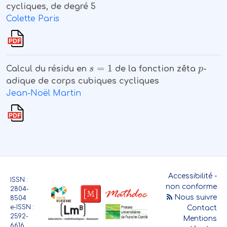
cycliques, de degré 5
Colette Paris
s
=
1
p
Calcul du résidu en
de la fonction zêta
-
adique de corps cubiques cycliques
Jean-Noël Martin
Accessibilité -
ISSN :
non conforme
2804-
Nous suivre
8504
e-ISSN :
Contact
2592-
Mentions
6616