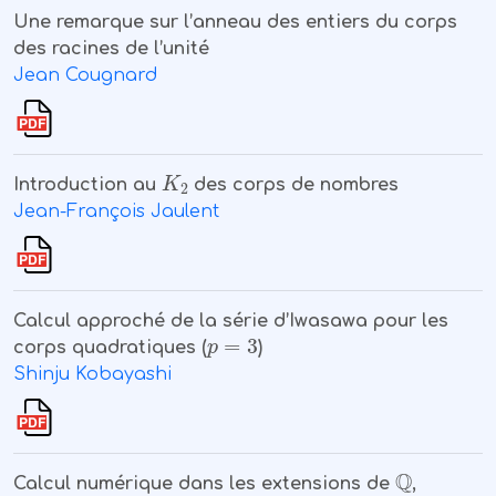
Une remarque sur l’anneau des entiers du corps
des racines de l’unité
Jean Cougnard
K
2
Introduction au
des corps de nombres
Jean-François Jaulent
Calcul approché de la série d’Iwasawa pour les
p
=
3
corps quadratiques (
)
Shinju Kobayashi
ℚ
Calcul numérique dans les extensions de
,