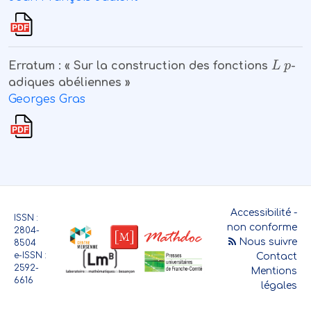
L
p
Erratum : « Sur la construction des fonctions
-
adiques abéliennes »
Georges Gras
Accessibilité -
ISSN :
non conforme
2804-
Nous suivre
8504
e-ISSN :
Contact
2592-
Mentions
6616
légales