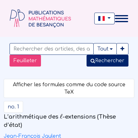
Tout
Feuilleter
Rechercher
no. 1
ℓ
L’arithmétique des
-extensions (Thèse
d’état)
Jean-François Jaulent