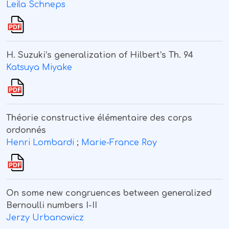
Leila Schneps
H. Suzuki’s generalization of Hilbert’s Th. 94
Katsuya Miyake
Théorie constructive élémentaire des corps
ordonnés
Henri Lombardi
;
Marie-France Roy
On some new congruences between generalized
Bernoulli numbers I-II
Jerzy Urbanowicz