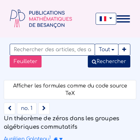
Tout
Feuilleter
Rechercher
no. 1
Un théorème de zéros dans les groupes
algébriques commutatifs
1
Aurélien Galateau