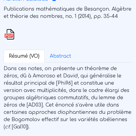
Publications mathématiques de Besançon. Algèbre
et théorie des nombres, no. 1 (2014), pp. 35-44
Résumé (VO)
Abstract
Dans ces notes, on présente un théorème de
zéros, dû à Amoroso et David, qui généralise le
résultat principal de [Phi96] et constitue une
version avec multiplicités, dans le cadre élargi des
groupes algébriques commutatifs, du lemme de
zéros de [AD03]. Cet énoncé s’avère utile dans
certaines approches diophantiennes du problème
de Bogomolov effectif sur les variétés abéliennes
(
cf.
[Gal10]).