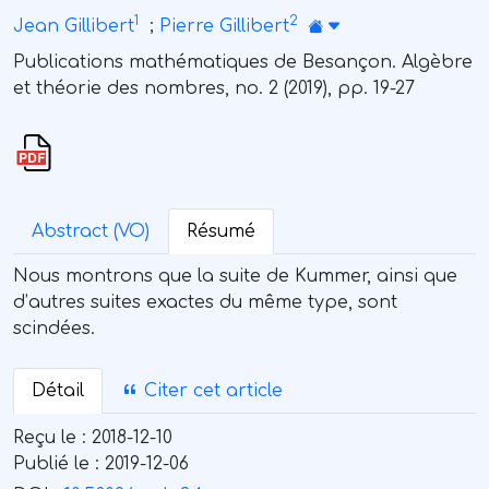
1
2
Jean Gillibert
;
Pierre Gillibert
Publications mathématiques de Besançon. Algèbre
et théorie des nombres, no. 2 (2019), pp. 19-27
Abstract (VO)
Résumé
Nous montrons que la suite de Kummer, ainsi que
d’autres suites exactes du même type, sont
scindées.
Détail
Citer cet article
Reçu le :
2018-12-10
Publié le :
2019-12-06