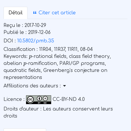
Détail
Citer cet article
Reçu le :
2017-10-29
Publié le :
2019-12-06
DOI :
10.5802/pmb.35
Classification :
11R04, 11R37, 11R11, 08-04
p
Keywords:
-rational fields, class field theory,
p
abelian
-ramification, PARI/GP programs,
quadratic fields, Greenberg’s conjecture on
representations
Affiliations des auteurs :
Licence :
CC-BY-ND 4.0
Droits d'auteur : Les auteurs conservent leurs
droits