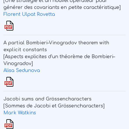
[Une stratégie et un nouvel opérateur pour
générer des covariants en petite caractéristique]
Florent Ulpat Rovetta
A partial Bombieri–Vinogradov theorem with
explicit constants
[Aspects explicites d’un théorème de Bombieri–
Vinogradov]
Alisa Sedunova
Jacobi sums and Grössencharacters
[Sommes de Jacobi et Grössencharacters]
Mark Watkins